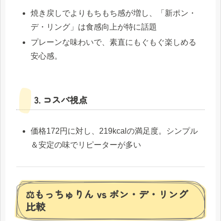
焼き戻しでよりもちもち感が増し、「新ポン・
デ・リング」は食感向上が特に話題
プレーンな味わいで、素直にもぐもぐ楽しめる
安心感。
3. コスパ視点
価格172円に対し、219kcalの満足度。シンプル
＆安定の味でリピーターが多い
⚖️もっちゅりん vs ポン・デ・リング
比較