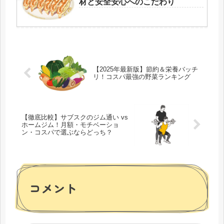
材と安全安心へのこだわり
【2025年最新版】節約＆栄養バッチ
リ！コスパ最強の野菜ランキング
【徹底比較】サブスクのジム通い vs
ホームジム！月額・モチベーショ
ン・コスパで選ぶならどっち？
コメント