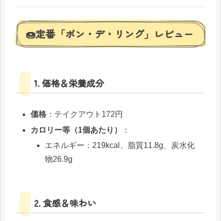
🍩定番「ポン・デ・リング」レビュー
1. 価格＆栄養成分
価格
：テイクアウト172円
カロリー等（1個あたり）
：
エネルギー：219kcal、脂質11.8g、炭水化
物26.9g
2. 食感＆味わい