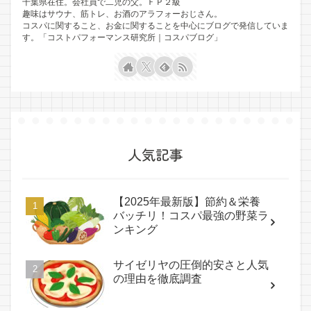
千葉県在住。会社員で二児の父。ＦＰ２級
趣味はサウナ、筋トレ、お酒のアラフォーおじさん。
コスパに関すること、お金に関することを中心にブログで発信していま
す。「コストパフォーマンス研究所｜コスパブログ」
人気記事
【2025年最新版】節約＆栄養
バッチリ！コスパ最強の野菜ラ
ンキング
サイゼリヤの圧倒的安さと人気
の理由を徹底調査