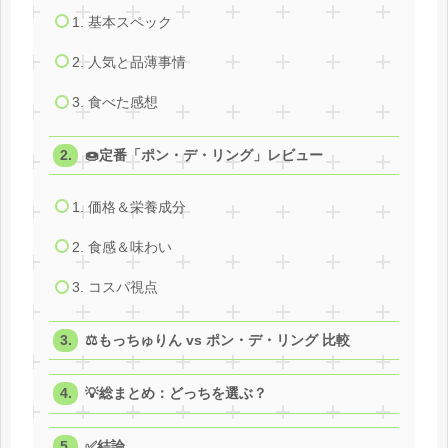
1. 基本スペック
2. 人気と品薄事情
3. 食べた感想
🍩定番「ポン・デ・リング」レビュー
1. 価格＆栄養成分
2. 食感＆味わい
3. コスパ視点
⚖️もっちゅりん vs ポン・デ・リング 比較
💡総まとめ：どっちを選ぶ？
✅結論