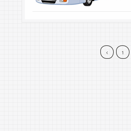
前
1
へ