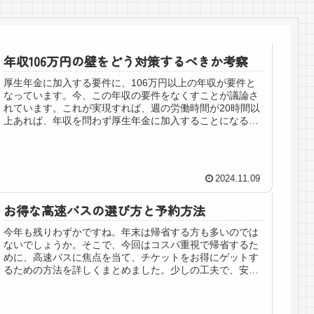
年収106万円の壁をどう対策するべきか考察
厚生年金に加入する要件に、106万円以上の年収が要件と
なっています。今、この年収の要件をなくすことが議論さ
れています。これが実現すれば、週の労働時間が20時間以
上あれば、年収を問わず厚生年金に加入することになるの
ですが、当然、加入すれば保険...
2024.11.09
お得な高速バスの選び方と予約方法
今年も残りわずかですね。年末は帰省する方も多いのでは
ないでしょうか。そこで、今回はコスパ重視で帰省するた
めに、高速バスに焦点を当て、チケットをお得にゲットす
るための方法を詳しくまとめました。少しの工夫で、安く
抑えることができれば嬉しいですね...