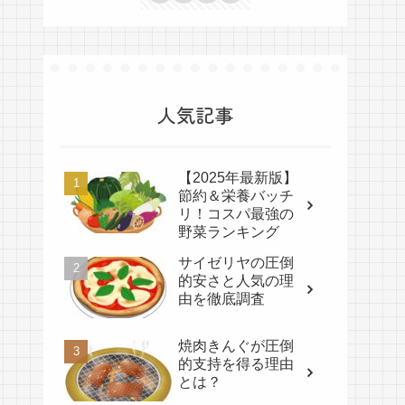
人気記事
【2025年最新版】
節約＆栄養バッチ
リ！コスパ最強の
野菜ランキング
サイゼリヤの圧倒
的安さと人気の理
由を徹底調査
焼肉きんぐが圧倒
的支持を得る理由
とは？