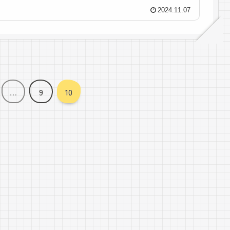
2024.11.07
…
9
10