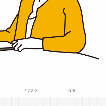
サブスク
投資