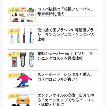
コスパ抜群の「箱根フリーパス」
コスト比較
年末年始利用法
使い捨て歯ブラシ vs. 電動歯ブラ
コスト比較
シ ランニングコストとコスパの
比較
電動シェーバー vs カミソリ ラ
コスト比較
ンニングコストを徹底比較
スノーボード レンタルと購入、
コスト比較
コスパはどっちが良い？
エンジンオイルの交換 自分でや
コスト比較
る？カーショップでやる？ コス
ト比較と注意点