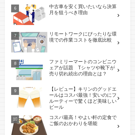
中古車を安く買いたいなら決算
月を狙うべき理由
リモートワークにぴったりな環
境での作業コストを徹底比較
ファミリーマートのコンビニウ
ェアが話題 Tシャツや靴下が
売り切れ続出の理由とは？
【レビュー】キリンのグッドエ
ールはコスパ最強！安いのにフ
ルーティーで驚くほど美味しい
ビール
コスパ最高！やよい軒の定食で
ご飯のおかわりを堪能