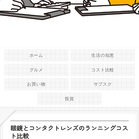
ホーム
生活の知恵
グルメ
コスト比較
お買い物
サブスク
投資
眼鏡とコンタクトレンズのランニングコス
ト比較