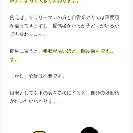
成」によって大きく変わります。
例えば、サラリーマンの方と自営業の方では限度額
が違ってきますし、配偶者がいるか子どもがいるか
でも変わります。
簡単に言うと、
年収が高いほど、限度額も増えま
す。
しかし、心配は不要です。
目安として以下の表を参考にすると、自分の限度額
がだいたいわかります。