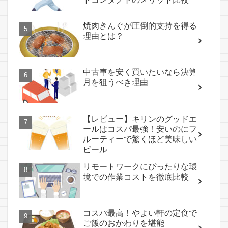
焼肉きんぐが圧倒的支持を得る
理由とは？
中古車を安く買いたいなら決算
月を狙うべき理由
【レビュー】キリンのグッドエ
ールはコスパ最強！安いのにフ
ルーティーで驚くほど美味しい
ビール
リモートワークにぴったりな環
境での作業コストを徹底比較
コスパ最高！やよい軒の定食で
ご飯のおかわりを堪能