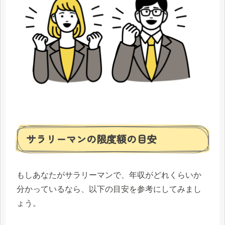
サラリーマンの限度額の目安
もしあなたがサラリーマンで、年収がどれくらいか
分かっているなら、以下の目安を参考にしてみまし
ょう。