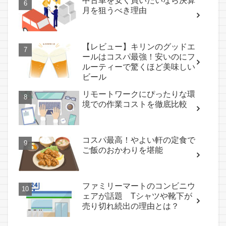
中古車を安く買いたいなら決算
月を狙うべき理由
【レビュー】キリンのグッドエ
ールはコスパ最強！安いのにフ
ルーティーで驚くほど美味しい
ビール
リモートワークにぴったりな環
境での作業コストを徹底比較
コスパ最高！やよい軒の定食で
ご飯のおかわりを堪能
ファミリーマートのコンビニウ
ェアが話題 Tシャツや靴下が
売り切れ続出の理由とは？