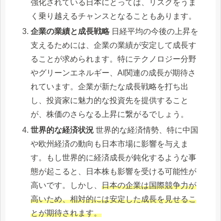
強化されている日本にとっては、リスクをうま
く乗り越えるチャンスとなることもあります。
企業の業績と成長戦略
日経平均の今後の上昇を
支えるためには、企業の業績が安定して成長す
ることが求められます。特にテクノロジー分野
やグリーンエネルギー、AI関連の成長が期待さ
れています。企業が新たな成長戦略を打ち出
し、投資家に魅力的な投資先を提供すること
が、株価のさらなる上昇に繋がるでしょう。
世界的な経済状況
世界的な経済情勢、特に中国
や欧州経済の動向も日本市場に影響を与えま
す。もし世界的に経済成長が鈍化するような事
態が起こると、日本株も影響を受ける可能性が
高いです。しかし、
日本の企業は国際競争力が
高いため、相対的には安定した成長を見せるこ
とが期待されます。