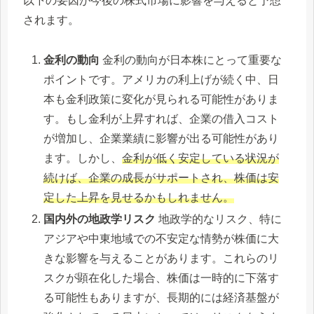
以下の要因が今後の株式市場に影響を与えると予想
されます。
金利の動向
金利の動向が日本株にとって重要な
ポイントです。アメリカの利上げが続く中、日
本も金利政策に変化が見られる可能性がありま
す。もし金利が上昇すれば、企業の借入コスト
が増加し、企業業績に影響が出る可能性があり
ます。しかし、
金利が低く安定している状況が
続けば、企業の成長がサポートされ、株価は安
定した上昇を見せるかもしれません。
国内外の地政学リスク
地政学的なリスク、特に
アジアや中東地域での不安定な情勢が株価に大
きな影響を与えることがあります。これらのリ
スクが顕在化した場合、株価は一時的に下落す
る可能性もありますが、長期的には経済基盤が