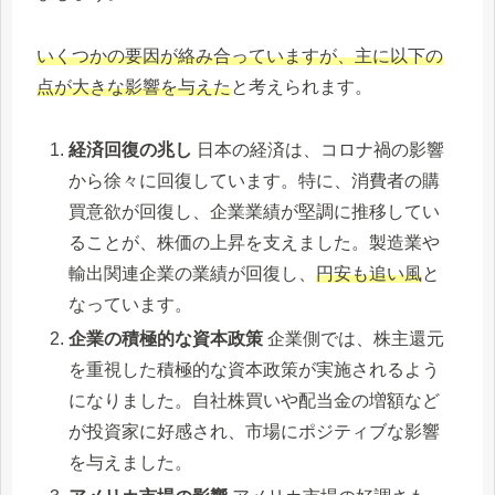
いくつかの要因が絡み合っていますが、主に以下の
点が大きな影響を与えた
と考えられます。
経済回復の兆し
日本の経済は、コロナ禍の影響
から徐々に回復しています。特に、消費者の購
買意欲が回復し、企業業績が堅調に推移してい
ることが、株価の上昇を支えました。製造業や
輸出関連企業の業績が回復し、
円安も追い風
と
なっています。
企業の積極的な資本政策
企業側では、株主還元
を重視した積極的な資本政策が実施されるよう
になりました。自社株買いや配当金の増額など
が投資家に好感され、市場にポジティブな影響
を与えました。