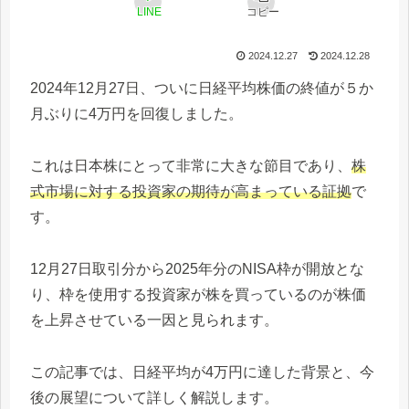
LINE
コピー
2024.12.27
2024.12.28
2024年12月27日、ついに日経平均株価の終値が５か
月ぶりに4万円を回復しました。
これは日本株にとって非常に大きな節目であり、
株
式市場に対する投資家の期待が高まっている証拠
で
す。
12月27日取引分から2025年分のNISA枠が開放とな
り、枠を使用する投資家が株を買っているのが株価
を上昇させている一因と見られます。
この記事では、日経平均が4万円に達した背景と、今
後の展望について詳しく解説します。