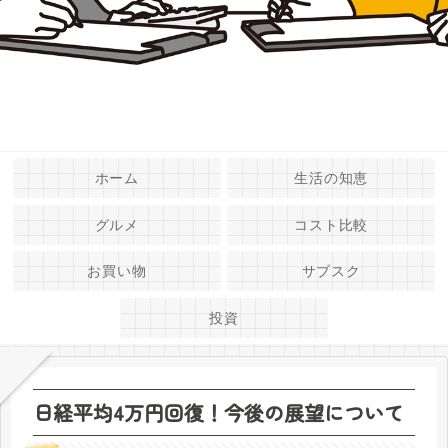
ホーム
生活の知恵
グルメ
コスト比較
お買い物
サブスク
投資
日経平均4万円回復！今後の展望について